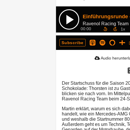
Ravenol Racing Team
00:00
Subscribe
Audio herunter
Der Startschuss für die Saison 20
Schokolade: Thorsten ist zu Gas
blicken sie nach vorn. Im Mittelp
Ravenol Racing Team beim 24-S
Martin erklärt, warum es sich da
handelt, wie ein Mercedes-AMG 
und weshalb die Startnummer 80
Außerdem geht es um Technik, T
Geparden auf der Motorhaube, der