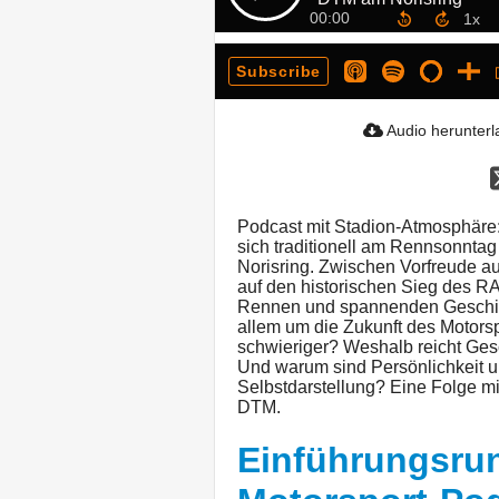
00:00
Subscribe
Audio herunter
Podcast mit Stadion-Atmosphäre:
sich traditionell am Rennsonnt
Norisring. Zwischen Vorfreude a
auf den historischen Sieg des
Rennen und spannenden Geschich
allem um die Zukunft des Motorsp
schwieriger? Weshalb reicht Ges
Und warum sind Persönlichkeit und
Selbstdarstellung? Eine Folge mit
DTM.
Einführungsrun