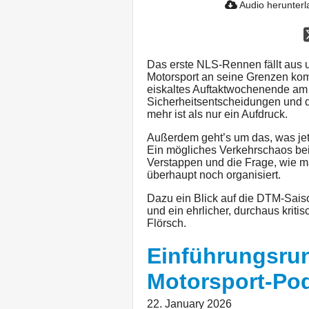
Audio herunter
Das erste NLS-Rennen fällt aus un
Motorsport an seine Grenzen kom
eiskaltes Auftaktwochenende am 
Sicherheitsentscheidungen und d
mehr ist als nur ein Aufdruck.
Außerdem geht’s um das, was jet
Ein mögliches Verkehrschaos b
Verstappen und die Frage, wie 
überhaupt noch organisiert.
Dazu ein Blick auf die DTM-Sai
und ein ehrlicher, durchaus kriti
Flörsch.
Einführungsrun
Motorsport-Pod
22. January 2026