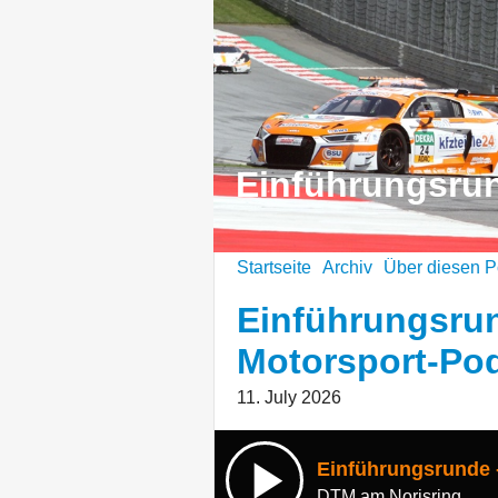
Einführungsru
Startseite
Archiv
Über diesen P
Einführungsrun
Motorsport-Pod
11. July 2026
DTM am Norisring