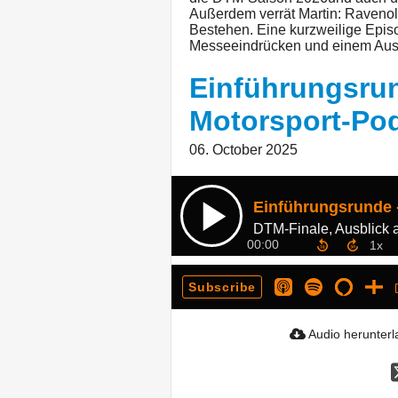
Außerdem verrät Martin: Ravenol
Bestehen. Eine kurzweilige Epis
Messeeindrücken und einem Ausbl
Einführungsrun
Motorsport-Pod
06. October 2025
DTM-Finale, Ausblick 
00:00
Subscribe
Audio herunter