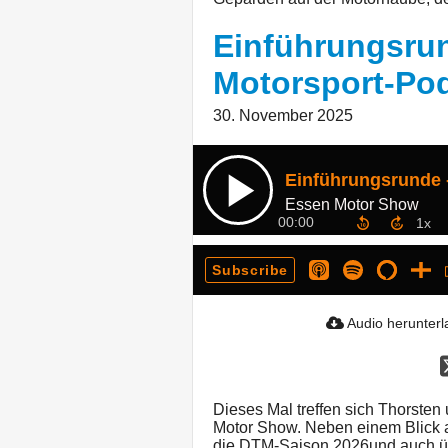
Einführungsrun
Motorsport-Pod
30. November 2025
Essen Motor Show
00:00
Subscribe
Audio herunter
Dieses Mal treffen sich Thorste
Motor Show. Neben einem Blick a
die DTM-Saison 2026und auch üb