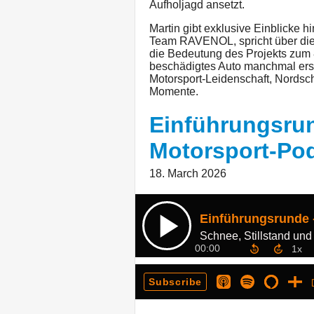
Aufholjagd ansetzt.
Martin gibt exklusive Einblicke
Team RAVENOL, spricht über di
die Bedeutung des Projekts zum
beschädigtes Auto manchmal erst 
Motorsport-Leidenschaft, Nordsc
Momente.
Einführungsrun
Motorsport-Pod
18. March 2026
00:00
Subscribe