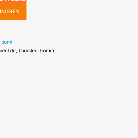
.com/
ment.de, Thorsten Tromm