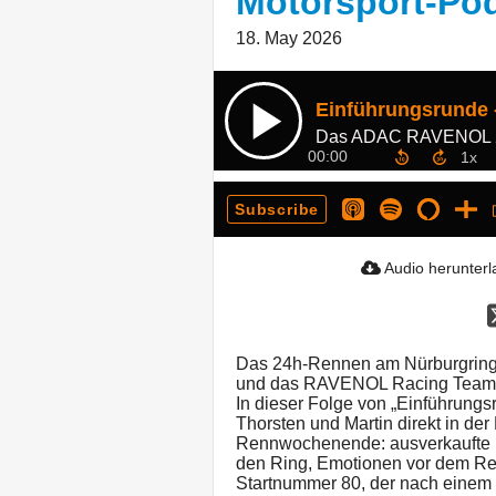
Motorsport-Pod
18. May 2026
Das ADAC RAVENOL 2
00:00
Subscribe
Audio herunter
Das 24h-Rennen am Nürburgring 
und das RAVENOL Racing Team li
In dieser Folge von „Einführung
Thorsten und Martin direkt in de
Rennwochenende: ausverkaufte 
den Ring, Emotionen vor dem Re
Startnummer 80, der nach einem 